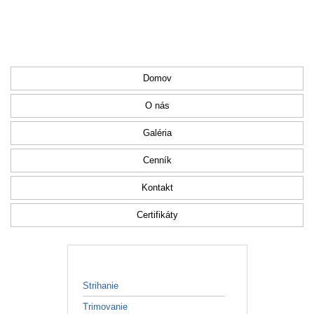
Domov
O nás
Galéria
Cenník
Kontakt
Certifikáty
SALÓN
Strihanie
Trimovanie