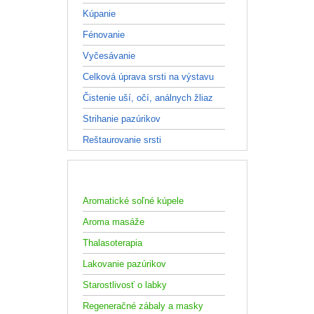
Kúpanie
Fénovanie
Vyčesávanie
Celková úprava srsti na výstavu
Čistenie uší, očí, análnych žliaz
Strihanie pazúrikov
Reštaurovanie srsti
WELLNESS
Aromatické soľné kúpele
Aroma masáže
Thalasoterapia
Lakovanie pazúrikov
Starostlivosť o labky
Regeneračné zábaly a masky